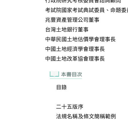
目錄
二十五版序
法規名稱及條文簡稱範例