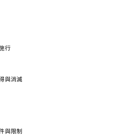
施行
得與消滅
件與限制