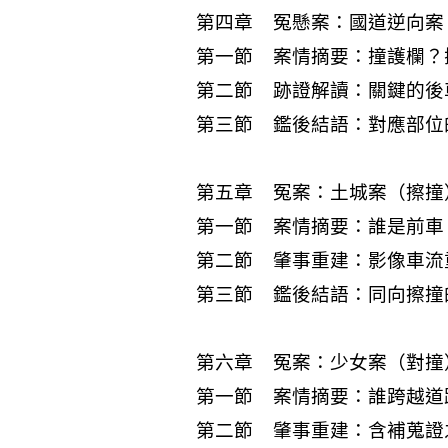
第四章 冤懸案：國道逆向案
第一節 案情摘要：撞護欄？
第二節 跡證解讀：關鍵的後
第三節 鑑後結語：對應部位
第五章 冤案：土城案（擦撞
第一節 案情摘要：誰是前車
第二節 肇事重建：影像車流
第三節 鑑後結語：同向擦撞
第六章 冤案：少女案（對撞
第一節 案情摘要：誰跨越道
第二節 肇事重建：含補蒐證