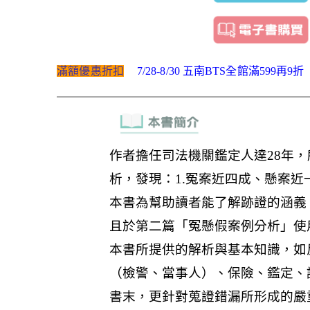
滿額優惠折扣
7/28-8/30 五南BTS全館滿599再9折