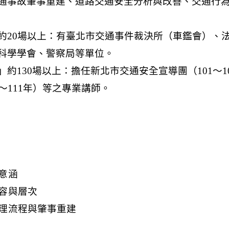
意涵
容與層次
理流程與肇事重建