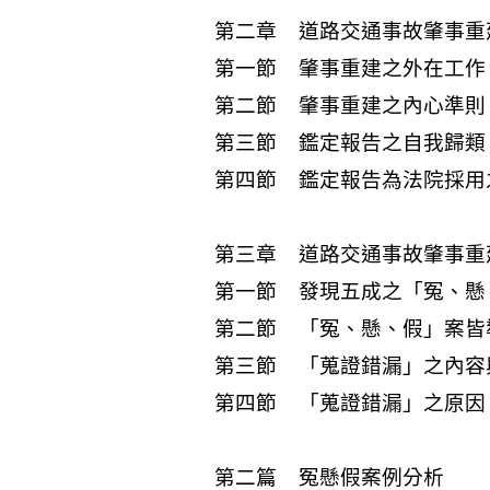
第二章 道路交通事故肇事重
第一節 肇事重建之外在工作
第二節 肇事重建之內心準則
第三節 鑑定報告之自我歸類
第四節 鑑定報告為法院採用
第三章 道路交通事故肇事重
第一節 發現五成之「冤、懸
第二節 「冤、懸、假」案皆
第三節 「蒐證錯漏」之內容
第四節 「蒐證錯漏」之原因
第二篇 冤懸假案例分析