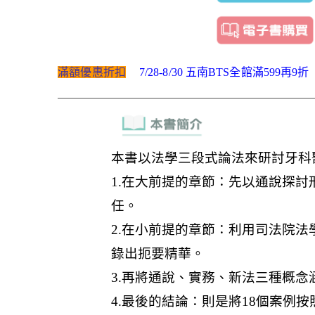
滿額優惠折扣
7/28-8/30 五南BTS全館滿599再9折