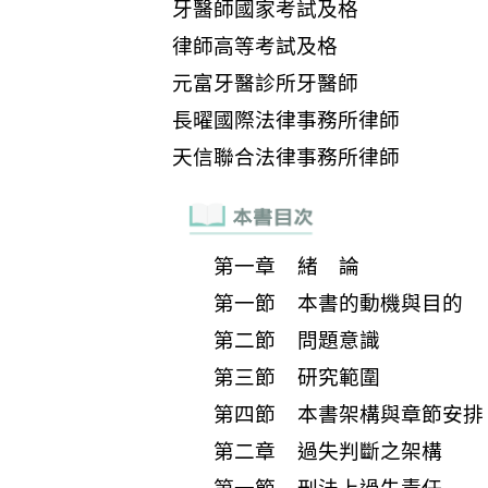
第一章 緒 論
第一節 本書的動機與目的
第二節 問題意識
第三節 研究範圍
第四節 本書架構與章節安排
第二章 過失判斷之架構