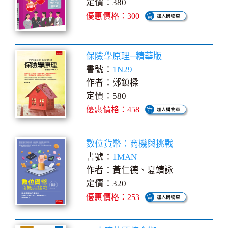
定價：380
優惠價格：300
保險學原理─精華版
書號：
1N29
作者：鄭鎮樑
定價：580
優惠價格：458
數位貨幣：商機與挑戰
書號：
1MAN
作者：黃仁德、夏靖詠
定價：320
優惠價格：253