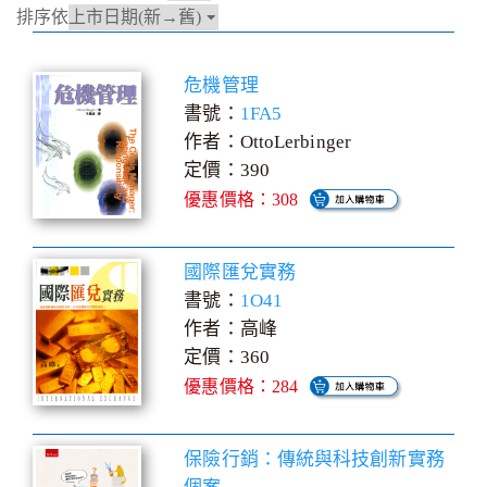
排序依
危機管理
書號：
1FA5
作者：OttoLerbinger
定價：390
優惠價格：308
國際匯兌實務
書號：
1O41
作者：高峰
定價：360
優惠價格：284
保險行銷：傳統與科技創新實務