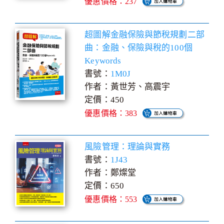
優惠價格：237
超圖解金融保險與節稅規劃二部
曲：金融、保險與稅的100個
Keywords
書號：
1M0J
作者：黃世芳、高震宇
定價：450
優惠價格：383
風險管理：理論與實務
書號：
1J43
作者：鄭燦堂
定價：650
優惠價格：553