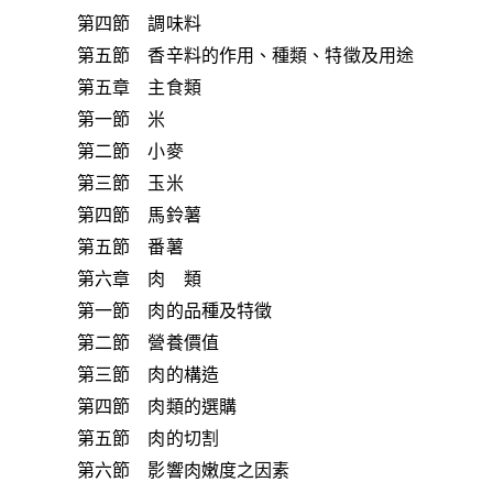
第四節 調味料
第五節 香辛料的作用、種類、特徵及用途
第五章 主食類
第一節 米
第二節 小麥
第三節 玉米
第四節 馬鈴薯
第五節 番薯
第六章 肉 類
第一節 肉的品種及特徵
第二節 營養價值
第三節 肉的構造
第四節 肉類的選購
第五節 肉的切割
第六節 影響肉嫩度之因素