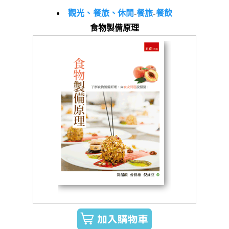
觀光、餐旅、休閒
-
餐旅
-
餐飲
食物製備原理