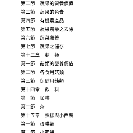
第二節 蔬果的營養價值
第三節 蔬果的色素
第四節 有機農產品
第五節 蔬果農藥之去除
第六節 蔬菜殺菁
第七節 蔬果之儲存
第十三章 菇 類
第一節 菇類的營養價值
第二節 各食用菇類
第三節 保健用菇類
第十四章 飲 料
第一節 咖啡
第二節 茶
第十五章 蛋糕與小西餅
第一節 蛋糕類
第二節 小西餅