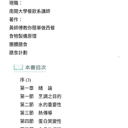
序 (3)
第一章 緒 論
第一節 烹調之目的
第二節 水的重要性
第三節 熱傳導
第四節 蛋白質變性