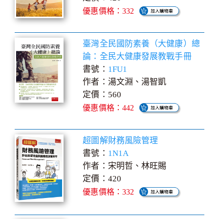
優惠價格：332
臺灣全民國防素養（大健康）總
論：全民大健康發展教戰手冊
書號：
1FU1
作者：湯文淵、湯智凱
定價：560
優惠價格：442
超圖解財務風險管理
書號：
1N1A
作者：宋明哲、林旺賜
定價：420
優惠價格：332