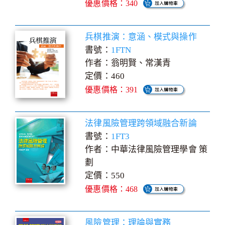
優惠價格：340
兵棋推演：意涵、模式與操作
書號：
1FTN
作者：翁明賢、常漢青
定價：460
優惠價格：391
法律風險管理跨領域融合新論
書號：
1FT3
作者：中華法律風險管理學會 策
劃
定價：550
優惠價格：468
風險管理：理論與實務