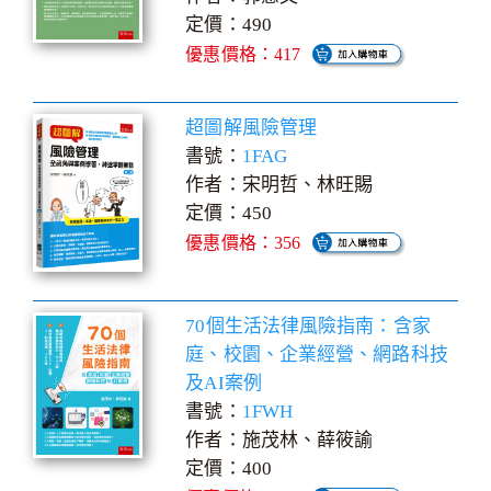
定價：490
優惠價格：417
超圖解風險管理
書號：
1FAG
作者：宋明哲、林旺賜
定價：450
優惠價格：356
70個生活法律風險指南：含家
庭、校園、企業經營、網路科技
及AI案例
書號：
1FWH
作者：施茂林、薛筱諭
定價：400