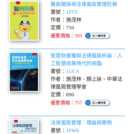
醫病關係與法律風險管理防範
書號：
1FTY
作者：施茂林
定價：750
優惠價格：593
智慧財產權與法律風險析論：人
工智慧商業時代的來臨
書號：
1UCA
作者：施茂林、顏上詠、中華法
律風險管理學會
定價：890
優惠價格：757
法律風險管理：理論與案例
書號：
1FW8