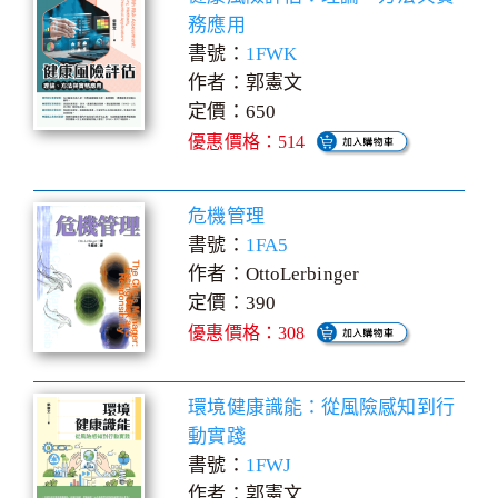
務應用
書號：
1FWK
作者：郭憲文
定價：650
優惠價格：514
危機管理
書號：
1FA5
作者：OttoLerbinger
定價：390
優惠價格：308
環境健康識能：從風險感知到行
動實踐
書號：
1FWJ
作者：郭憲文