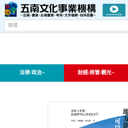
法律/政治
財經/商管/觀光