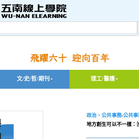
飛躍六十 迎向百年
文/史/哲/期刊
理工/醫護
政治、公共事務
-
公共事
地方創生可以不一樣：沒