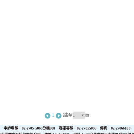
1
跳至
頁
申訴專線：02-2705-5066分機808 客服專線：02-27055066 傳真：02-27066100