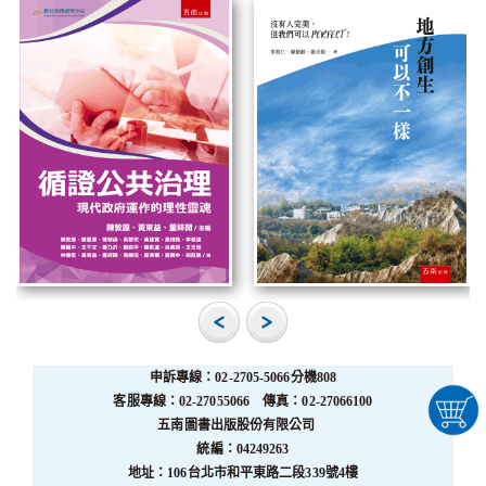
申訴專線：02-2705-5066分機808
客服專線：02-27055066 傳真：02-27066100
五南圖書出版股份有限公司
統編：04249263
地址：106台北市和平東路二段339號4樓