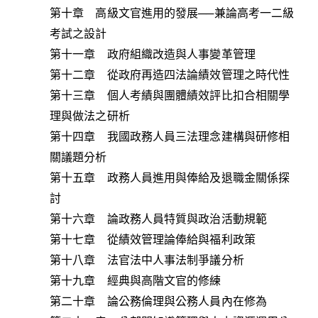
第十章 高級文官進用的發展──兼論高考一二級
考試之設計
第十一章 政府組織改造與人事變革管理
第十二章 從政府再造四法論績效管理之時代性
第十三章 個人考績與團體績效評比扣合相關學
理與做法之研析
第十四章 我國政務人員三法理念建構與研修相
關議題分析
第十五章 政務人員進用與俸給及退職金關係探
討
第十六章 論政務人員特質與政治活動規範
第十七章 從績效管理論俸給與福利政策
第十八章 法官法中人事法制爭議分析
第十九章 經典與高階文官的修練
第二十章 論公務倫理與公務人員內在修為