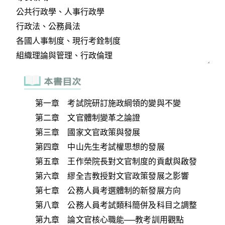
第一章 考試院研訂施政綱領的變與不變
第二章 文官體制變革之論證
第三章 國家文官政策與發展
第四章 中山先生考試權思想的發展
第五章 王作榮院長對文官制度的貢獻與啟發
第六章 繆全吉教授對文官政策發展之影響
第七章 公務人員考選體制的新發展方向
第八章 公務人員考試類科簡併及科目之調整
第九章 論文官核心職能──教考訓用觀點