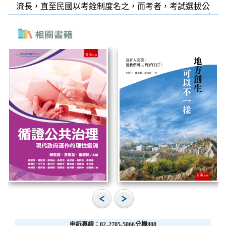
申訴專線：02-2705-5066分機808