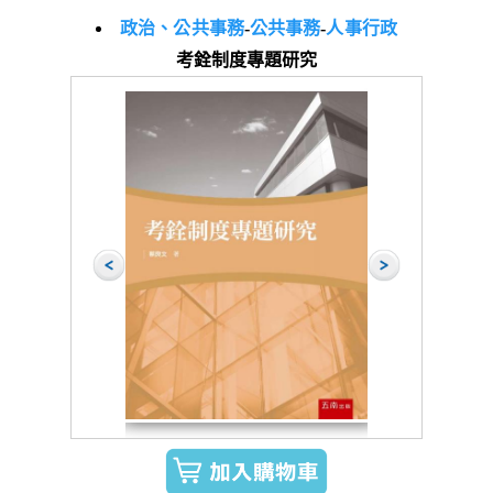
政治、公共事務
-
公共事務
-
人事行政
考銓制度專題研究