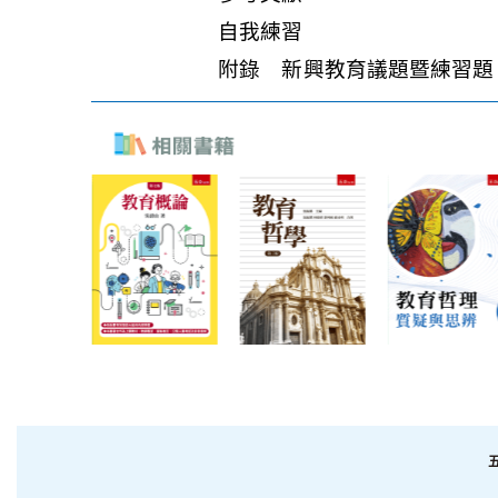
自我練習
附錄 新興教育議題暨練習題