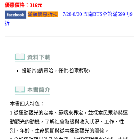
優惠價格：316元
滿額優惠折扣
7/28-8/30 五南BTS全館滿599再9
折
投影片(請電洽，僅供老師索取)