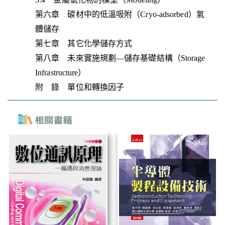
第六章 碳材中的低溫吸附（Cryo-adsorbed）氣
體儲存
第七章 其它化學儲存方式
第八章 未來實施規劃—儲存基礎結構（Storage
Infrastructure）
附 錄 單位和轉換因子