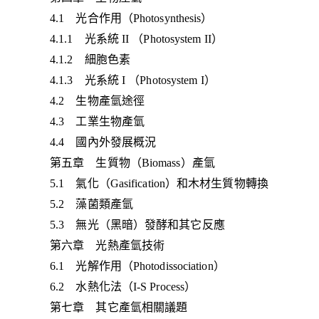
4.1 光合作用（Photosynthesis）
4.1.1 光系統 II （Photosystem II）
4.1.2 細胞色素
4.1.3 光系統 I （Photosystem I）
4.2 生物產氫途徑
4.3 工業生物產氫
4.4 國內外發展概況
第五章 生質物（Biomass）產氫
5.1 氣化（Gasification）和木材生質物轉換
5.2 藻菌類產氫
5.3 無光（黑暗）發酵和其它反應
第六章 光熱產氫技術
6.1 光解作用（Photodissociation）
6.2 水熱化法（I-S Process）
第七章 其它產氫相關議題