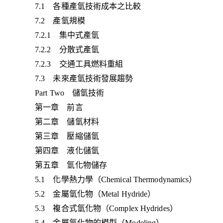
7.1 各種產氫技術成本之比較
7.2 產氫規模
7.2.1 集中式產氫
7.2.2 分散式產氫
7.2.3 交通工具燃料重組
7.3 未來產氫技術發展趨勢
Part Two 儲氫技術
第一章 前言
第二章 儲氫材料
第三章 壓縮儲氫
第四章 液化儲氫
第五章 氫化物儲存
5.1 化學熱力學（Chemical Thermodynamics）
5.2 金屬氫化物（Metal Hydride）
5.3 複合式氫化物（Complex Hydrides）
5.4 金屬氫化物的模型（Modeling）