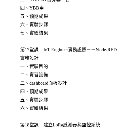
四、YBB車
五、預期成果
六、實驗步驟
七、實驗結果
第17堂課 IoT Engineer實務證照－－Node-RED
實務設計
一、實驗目的
二、實習設備
三、dashboard面板設計
四、預期成果
五、實驗步驟
六、實驗結果
第18堂課 建立LoRa感測器與監控系統