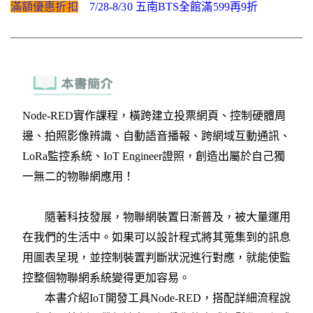
滿額優惠折扣
7/28-8/30 五南BTS全館滿599再9折