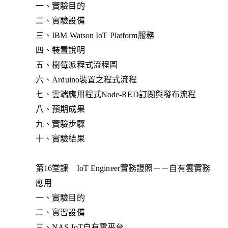
一、實驗目的
二、實驗設備
三、IBM Watson IoT Platform服務
四、裝置說明
五、樹莓派程式流程圖
六、Arduino裝置之程式流程
七、雲端應用程式Node-RED訂閱與發布流程
八、預期成果
九、實驗步驟
十、實驗結果
第16堂課 IoT Engineer實務證照－－自有雲實務
應用
一、實驗目的
二、實習設備
三、NAS IoT自有雲平台