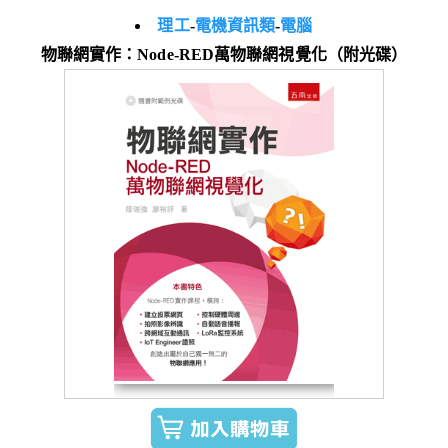
理工
-
電機資訊類
-
電腦
物聯網實作：Node-RED萬物聯網視覺化（附光碟）