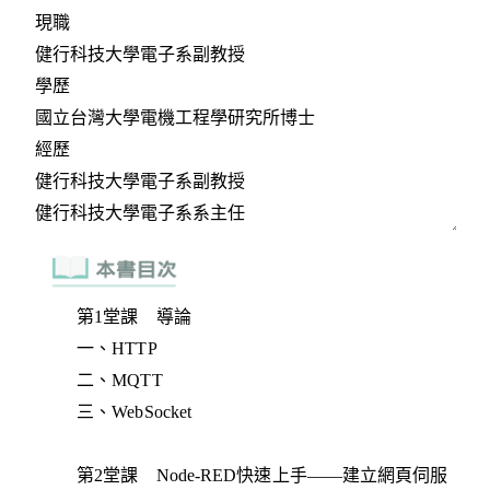
第1堂課 導論
一、HTTP
二、MQTT
三、WebSocket
第2堂課 Node-RED快速上手——建立網頁伺服