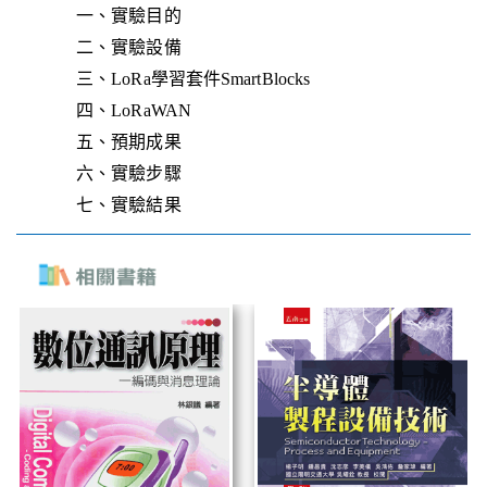
一、實驗目的
二、實驗設備
三、LoRa學習套件SmartBlocks
四、LoRaWAN
五、預期成果
六、實驗步驟
七、實驗結果