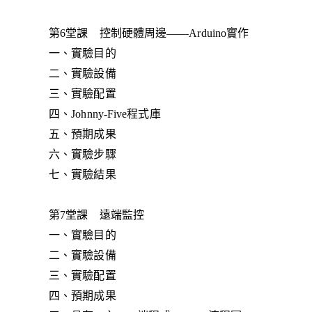
第6堂課 控制硬體周邊——Arduino實作
一、實驗目的
二、實驗設備
三、實驗配置
四、Johnny-Five程式庫
五、預期成果
六、實驗步驟
七、實驗結果
第7堂課 遠端監控
一、實驗目的
二、實驗設備
三、實驗配置
四、預期成果