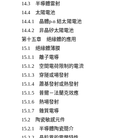
14.3 半導體雷射
14.4 太陽電池
14.4.1 晶體p-n 結太陽電池
14.4.2 非晶矽太陽電池
第十五章 絕緣體的應用
15.1 絕緣體薄膜
15.1.1 離子電導
15.1.2 空間電荷限制的電流
15.1.3 穿隧或場發射
15.1.4 蕭基發射或熱發射
15.1.5 普爾－法蘭克效應
15.1.6 熱場發射
15.1.7 雜質電導
15.2 陶瓷敏感元件
15.2.1 半導體陶瓷簡介
15.2.2 晶粒界的電學特性