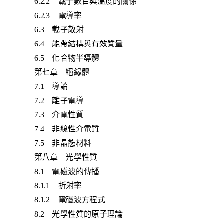
6.2.2 載子數目與溫度的關係
6.2.3 電導率
6.3 載子散射
6.4 能帶結構與有效質量
6.5 化合物半導體
第七章 絕緣體
7.1 導論
7.2 離子電導
7.3 介電性質
7.4 非線性介電質
7.5 非晶態材料
第八章 光學性質
8.1 電磁波的傳播
8.1.1 折射率
8.1.2 電磁波方程式
8.2 光學性質的原子理論