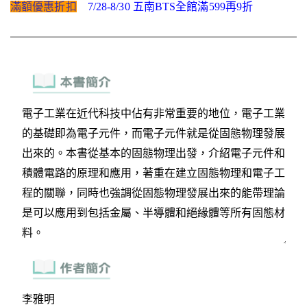
滿額優惠折扣
7/28-8/30 五南BTS全館滿599再9折