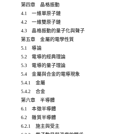
第四章 晶格振動
4.1 一維單原子鏈
4.2 一維雙原子鏈
4.3 晶格振動的量子化與聲子
第五章 金屬的電學性質
5.1 導論
5.2 電導的經典理論
5.3 電導的量子理論
5.4 金屬與合金的電導現象
5.4.1 金屬
5.4.2 合金
第六章 半導體
6.1 本徵半導體
6.2 雜質半導體
6.2.1 施主與受主