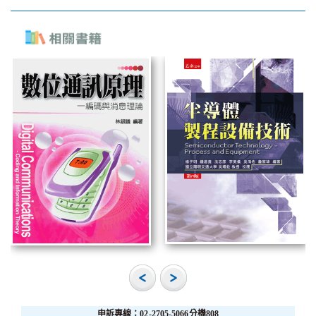
申訴專線：02-2705-5066分機808