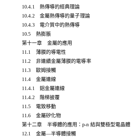
10.4.1 熱傳導的經典理論
10.4.2 金屬熱傳導的量子理論
10.4.3 電介質中的熱傳導
10.5 熱膨脹
第十一章 金屬的應用
11.1 薄膜的導電性
11.2 非連續金屬薄膜的電導率
11.3 歐姆接觸
11.4 金屬連線
11.4.1 鋁金屬連線
11.4.2 階梯披覆
11.5 電致移動
11.6 金屬矽化物
第十二章 半導體的應用：p-n 結與雙極型電晶體
12.1 金屬—半導體接觸