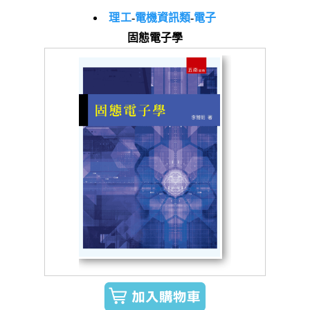
理工
-
電機資訊類
-
電子
固態電子學