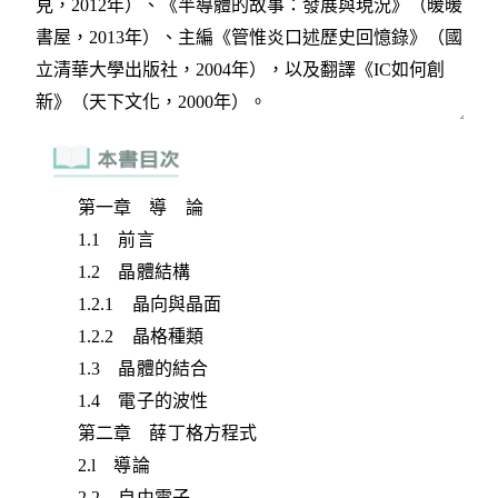
第一章 導 論
1.1 前言
1.2 晶體結構
1.2.1 晶向與晶面
1.2.2 晶格種類
1.3 晶體的結合
1.4 電子的波性
第二章 薛丁格方程式
2.l 導論
2.2 自由電子