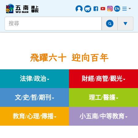
飛躍六十 迎向百年
法律/政治
財經/商管/觀光
文/史/哲/期刊
理工/醫護
教育/心理/傳播
小五南/中等教育