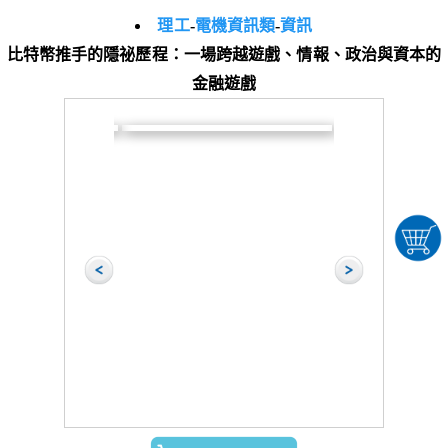
理工
-
電機資訊類
-
資訊
比特幣推手的隱祕歷程：一場跨越遊戲、情報、政治與資本的
金融遊戲