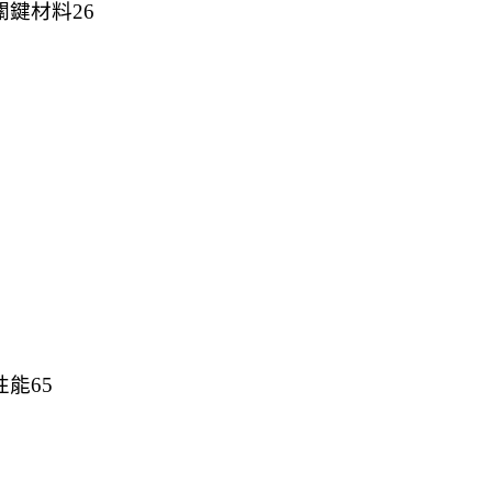
關鍵材料26
能65