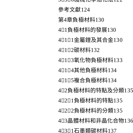
參考文獻124
第4章負極材料130
41負極材料的發展130
411金屬鋰及其合金130
412碳材料132
413氧化物負極材料133
414其他負極材料134
415複合負極材料134
42負極材料的特點及分類13
421負極材料的特點135
422負極材料的分類135
43晶體材料和非晶化合物13
431石墨類碳材料137