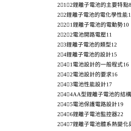
212鋰離子電池的主要特點
22鋰離子電池的電化學性能1
221鋰離子電池的電動勢10
222電池開路電壓11
23鋰離子電池的類型12
24鋰離子電池的設計15
241電池設計的一般程式16
242電池設計的要求16
243電池性能設計17
244AA型鋰離子電池的結構
245電池保護電路設計19
246鋰離子電池監控器22
247鋰離子電池體系熱變化