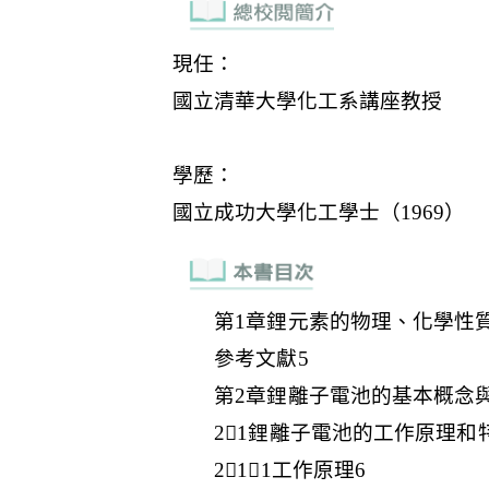
第1章鋰元素的物理、化學性質
參考文獻5
第2章鋰離子電池的基本概念
21鋰離子電池的工作原理和
211工作原理6