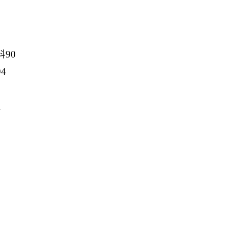
90
4
1