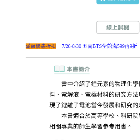
滿額優惠折扣
7/28-8/30 五南BTS全館滿599再9折