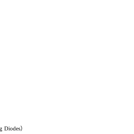
g Diodes）