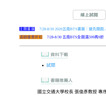
主題書展
7/28-8/30 2026五南BTS書展｜搶先開
滿額優惠折扣
7/28-8/30 五南BTS全館滿599再9折
試閱