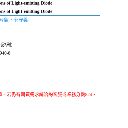
ons of Light-emitting Diode
ons of Light-emitting Diode
芳儀
、
郭守義
3版2刷)
40-8
量，若仍有購買需求請洽詢客服或業務分機824、