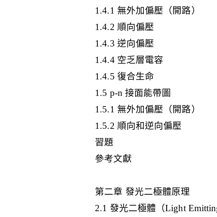
1.4.1 無外加偏壓（開路）
1.4.2 順向偏壓
1.4.3 逆向偏壓
1.4.4 空乏層電容
1.4.5 復合生命
1.5 p-n 接面能帶圖
1.5.1 無外加偏壓（開路）
1.5.2 順向和逆向偏壓
習題
參考文獻
第二章 發光二極體原理
2.1 發光二極體（Light Emittin