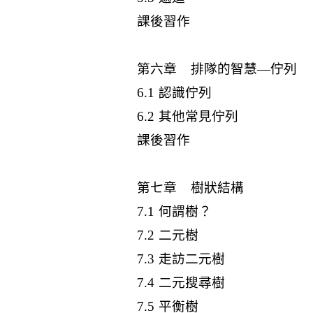
課後習作
第六章 排隊的智慧—佇列
6.1 認識佇列
6.2 其他常見佇列
課後習作
第七章 樹狀結構
7.1 何謂樹？
7.2 二元樹
7.3 走訪二元樹
7.4 二元搜尋樹
7.5 平衡樹