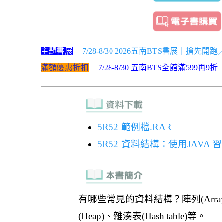
主題書展
7/28-8/30 2026五南BTS書展｜搶先開
滿額優惠折扣
7/28-8/30 五南BTS全館滿599再9折
5R52 範例檔.RAR
5R52 資料結構：使用JAVA 習