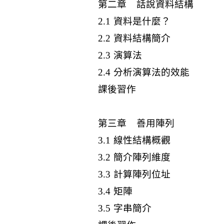
第二章 話說資料結構
2.1 資料是什麼？
2.2 資料結構簡介
2.3 演算法
2.4 分析演算法的效能
課後習作
第三章 善用陣列
3.1 線性結構概觀
3.2 簡介陣列維度
3.3 計算陣列位址
3.4 矩陣
3.5 字串簡介