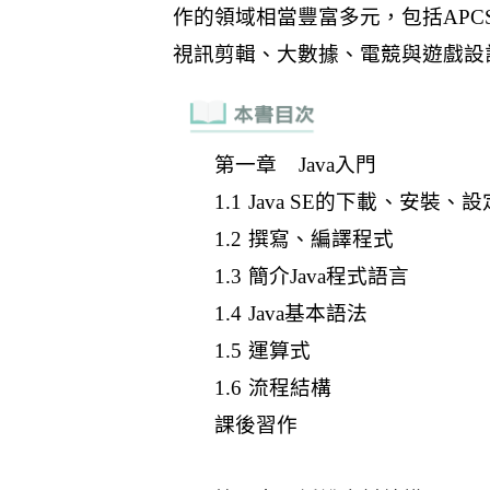
第一章 Java入門
1.1 Java SE的下載、安裝、設
1.2 撰寫、編譯程式
1.3 簡介Java程式語言
1.4 Java基本語法
1.5 運算式
1.6 流程結構
課後習作