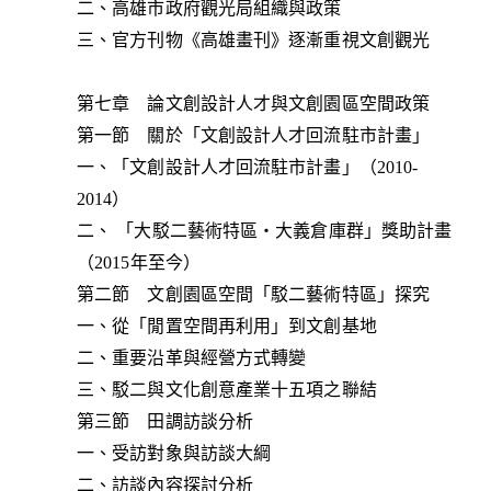
二、高雄市政府觀光局組織與政策
三、官方刊物《高雄畫刊》逐漸重視文創觀光
第七章 論文創設計人才與文創園區空間政策
第一節 關於「文創設計人才回流駐市計畫」
一、「文創設計人才回流駐市計畫」（2010-
2014）
二、 「大駁二藝術特區‧大義倉庫群」獎助計畫
（2015年至今）
第二節 文創園區空間「駁二藝術特區」探究
一、從「閒置空間再利用」到文創基地
二、重要沿革與經營方式轉變
三、駁二與文化創意產業十五項之聯結
第三節 田調訪談分析
一、受訪對象與訪談大綱
二、訪談內容探討分析