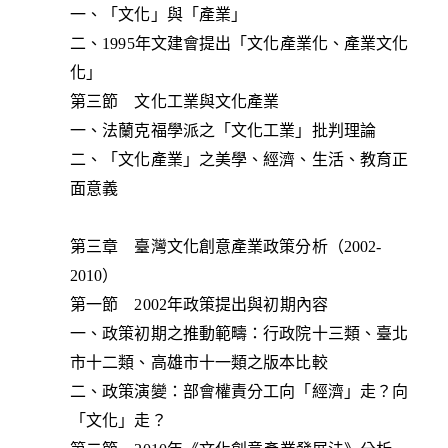
一、「文化」與「產業」
二、1995年文建會提出「文化產業化、產業文化
化」
第三節 文化工業與文化產業
一、法蘭克福學派之「文化工業」批判理論
二、「文化產業」之美學、經濟、生活、教育正
面意義
第三章 臺灣文化創意產業政策分析（2002-
2010）
第一節 2002年政策提出與初期內容
一、政策初期之推動範疇：行政院十三類、臺北
市十二類、高雄市十一類之版本比較
二、政策演變：部會權責分工向「經濟」走？向
「文化」走？