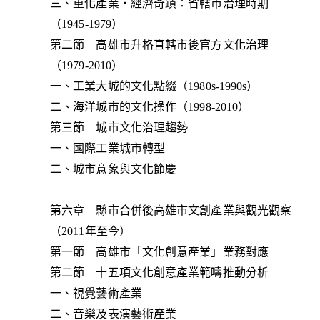
三、重化產業‧經濟奇蹟：省轄市治理時期
（1945-1979）
第二節 高雄市升格直轄市後官方文化治理
（1979-2010）
一、工業大城的文化點綴（1980s-1990s）
二、海洋城市的文化操作（1998-2010）
第三節 城市文化治理趨勢
一、國際工業城市轉型
二、城市意象與文化節慶
第六章 縣市合併後高雄市文創產業與觀光觀察
（2011年至今）
第一節 高雄市「文化創意產業」業務對應
第二節 十五項文化創意產業範疇推動分析
一、視覺藝術產業
二、音樂及表演藝術產業