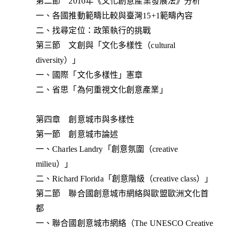
第二節 2010年《文化創意產業發展法》分析
一、各國推動範疇比較與臺灣15+1範疇內容
二、找尋定位：政策執行的挑戰
第三節 文創與「文化多樣性（cultural
diversity）」
一、國際「文化多樣性」憲章
二、省思「為何重視文化創意產業」
第四章 創意城市與多樣性
第一節 創意城市論述
一、Charles Landry「創意氛圍（creative
milieu）」
二、Richard Florida「創意階級（creative class）」
第二節 聯合國創意城市網絡與歐盟歐洲文化首
都
一、聯合國創意城市網絡（The UNESCO Creative