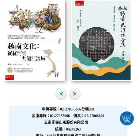
申訴專線：02-2705-5066分機808
客服專線：02-27055066 傳真：02-27066100
五南圖書出版股份有限公司
統編：04249263