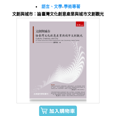
語言、文學
-
學術專著
文創與城市：論臺灣文化創意產業與城市文創觀光