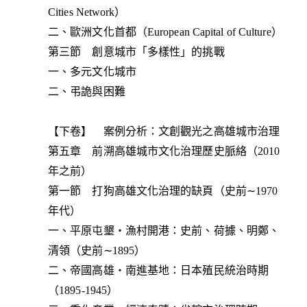
Cities Network）
二、歐洲文化首都（European Capital of Culture）
第三節 創意城市「多樣性」的挑戰
一、多元文化城市
二、弔詭與困難
【下卷】 案例分析：文創觀光之高雄城市治理
第五章 前溯高雄城市文化治理歷史脈絡（2010
年之前）
第一節 打狗高雄文化治理的缺頁（史前∼1970
年代）
一、平原屯墾‧漁村開港：史前、荷據、明鄭、
清領（史前∼1895）
二、帝國高雄‧南進基地：日本殖民統治時期
（1895-1945）