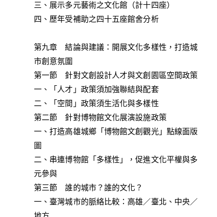
三、展示多元藝術之文化館（計十四座）
四、歷年受補助之四十五座館舍分析
第九章 結論與建議：開展文化多樣性，打造城
市創意氛圍
第一節 針對文創設計人才與文創園區空間政策
一、「人才」政策須加強聯結與配套
二、「空間」政策須生活化與多樣性
第二節 針對博物館文化展演設施政策
一、打造高雄城鄉「博物館文創觀光」點線面版
圖
二、串連博物館「多樣性」，促進文化平權與多
元參與
第三節 誰的城市？誰的文化？
一、臺灣城市的脈絡比較：高雄／臺北、中央／
地方