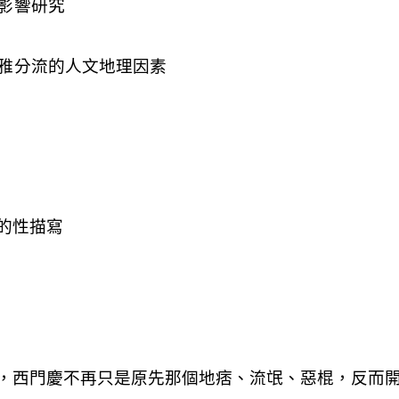
影響研究
雅分流的人文地理因素