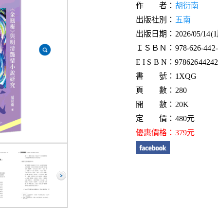
作 者：
胡衍南
出版社別：
五南
出版日期：2026/05/14(
ＩＳＢＮ：978-626-442-4
E I S B N：9786264424
書 號：1XQG
頁 數：280
開 數：20K
定 價：480元
優惠價格：379元