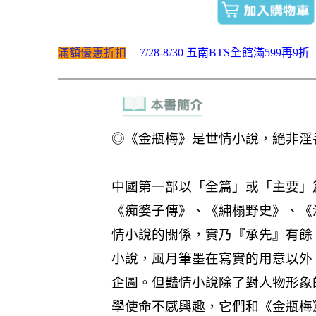
滿額優惠折扣
7/28-8/30 五南BTS全館滿599再9折