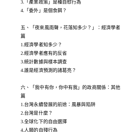
3.「產業政策」是種自慰行為
4.「委外」是個食餌？
五、「夜來風雨聲，花落知多少？」：經濟學者
篇
1.經濟學者知多少？
2.經濟學者應有的反省
3.統計數據與樣本調查
4.誰是經濟預測的諸葛亮？
六、「我中有你，你中有我」的政商關係：其他
篇
1.台灣永續發展的前途：風暴與陷阱
2.台灣是什麼？
3.全球化下的自由選擇
4.人類的自殘行為