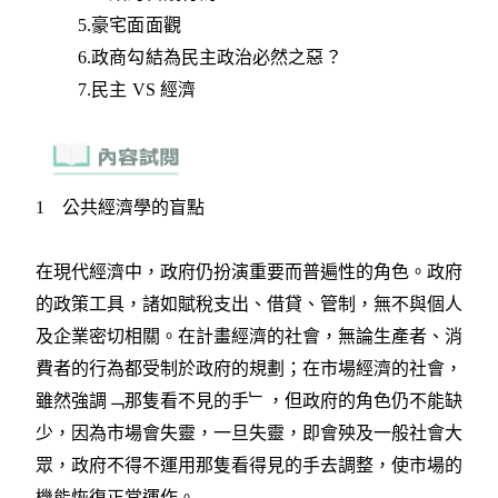
5.豪宅面面觀
6.政商勾結為民主政治必然之惡？
7.民主 VS 經濟