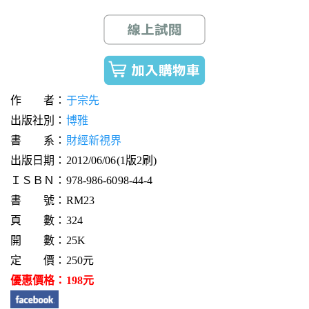
作 者：
于宗先
出版社別：
博雅
書 系：
財經新視界
出版日期：2012/06/06(1版2刷)
ＩＳＢＮ：978-986-6098-44-4
書 號：RM23
頁 數：324
開 數：25K
定 價：250元
優惠價格：198元