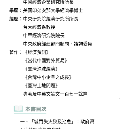
一、「城門失火殃及池魚」：政府篇