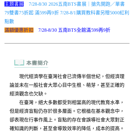
主題書展
7/28-8/30 2026五南BTS書展｜搶先開跑／單書
79雙書75折起 滿599再9折 7/28-8/1購買教科書另贈5000紅利
點數
滿額優惠折扣
7/28-8/30 五南BTS全館滿599再9折