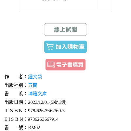
作 者：
鍾文榮
出版社別：
五南
書 系：
博雅文庫
出版日期：2023/12/01(5版1刷)
ＩＳＢＮ：978-626-366-769-3
E I S B N：9786263667914
書 號：RM02