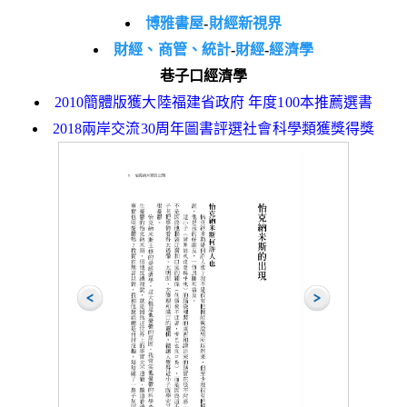
博雅書屋
-
財經新視界
財經、商管、統計
-
財經
-
經濟學
巷子口經濟學
2010簡體版獲大陸福建省政府 年度100本推薦選書
2018兩岸交流30周年圖書評選社會科學類獲獎得獎