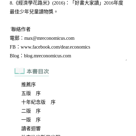
推薦序
五版 序
十年紀念版 序
二版 序
一版 序
讀者迴響