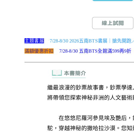
主題書展
7/28-8/30 2026五南BTS書展｜搶先開
滿額優惠折扣
7/28-8/30 五南BTS全館滿599再9折