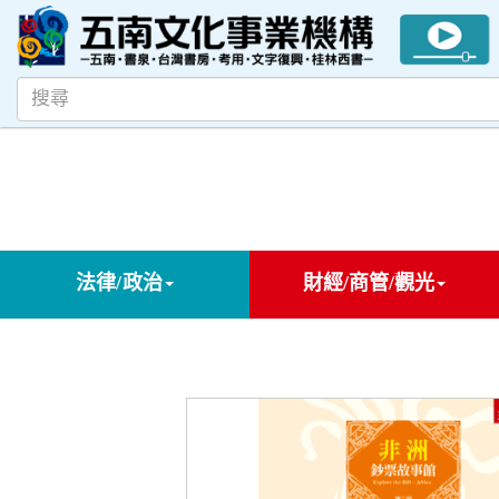
法律/政治
財經/商管/觀光