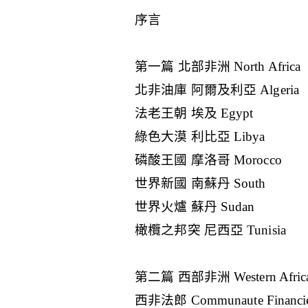
序言
第一篇 北部非洲 North Africa
北非油庫 阿爾及利亞 Algeria
法老王朝 埃及 Egypt
綠色大漠 利比亞 Libya
磷酸王國 摩洛哥 Morocco
世界新國 南蘇丹 South
世界火爐 蘇丹 Sudan
橄欖之邦突 尼西亞 Tunisia
第二篇 西部非洲 Western Afric
西非法郎 Communaute Financiere