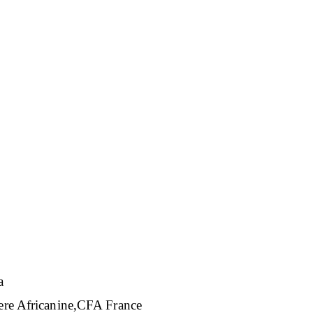
a
 Africanine,CFA France