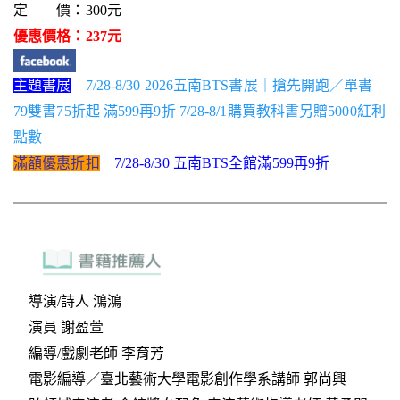
定 價：300元
優惠價格：237元
主題書展
7/28-8/30 2026五南BTS書展｜搶先開跑／單書
79雙書75折起 滿599再9折 7/28-8/1購買教科書另贈5000紅利
點數
滿額優惠折扣
7/28-8/30 五南BTS全館滿599再9折