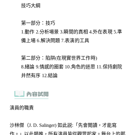
技巧大綱
第一部分：技巧
1.動作 2.分析場景 3.瞬間的真相 4.外在表現 5.準
備上場 6.解決問題 7.表演的工具
第二部分：陷阱(在現實世界工作時)
8.緒論 9.情感的圈套 10.角色的迷思 11.保持劇院
井然有序 12.結論