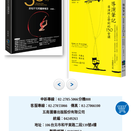
申訴專線：02-2705-5066分機808
客服專線：02-27055066 傳真：02-27066100
五南圖書出版股份有限公司
統編：04249263
地址：106台北市和平東路二段339號4樓