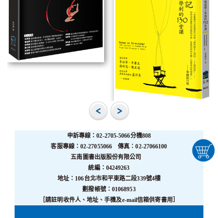
申訴專線：02-2705-5066分機808
客服專線：02-27055066 傳真：02-27066100
五南圖書出版股份有限公司
統編：04249263
地址：106台北市和平東路二段339號4樓
劃撥帳號：01068953
［請註明收件人、地址、手機及e-mail信箱供寄書用］