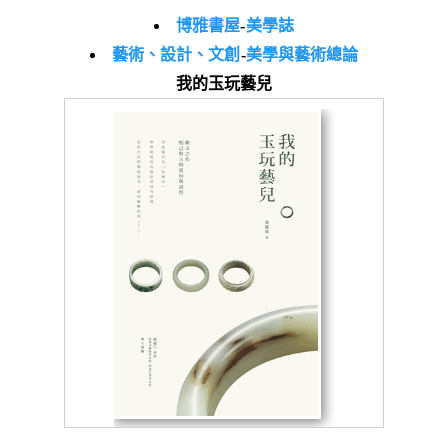
博雅書屋
-
美學誌
藝術、設計、文創
-
美學與藝術總論
我的玉玩藝兒