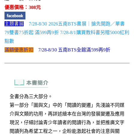
優惠價格：308元
主題書展
7/28-8/30 2026五南BTS書展｜搶先開跑／單書
79雙書75折起 滿599再9折 7/28-8/1購買教科書另贈5000紅利
點數
滿額優惠折扣
7/28-8/30 五南BTS全館滿599再9折