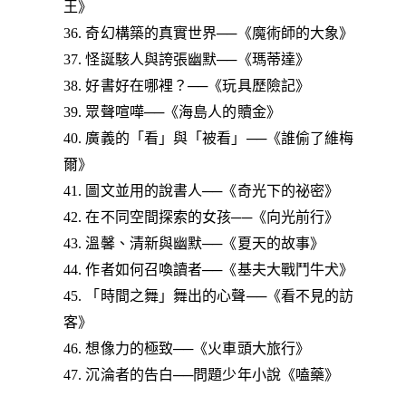
王》
36. 奇幻構築的真實世界──《魔術師的大象》
37. 怪誕駭人與誇張幽默──《瑪蒂達》
38. 好書好在哪裡？──《玩具歷險記》
39. 眾聲喧嘩──《海島人的贖金》
40. 廣義的「看」與「被看」──《誰偷了維梅
爾》
41. 圖文並用的說書人──《奇光下的祕密》
42. 在不同空間探索的女孩──《向光前行》
43. 溫馨、清新與幽默──《夏天的故事》
44. 作者如何召喚讀者──《基夫大戰鬥牛犬》
45. 「時間之舞」舞出的心聲──《看不見的訪
客》
46. 想像力的極致──《火車頭大旅行》
47. 沉淪者的告白──問題少年小說《嗑藥》