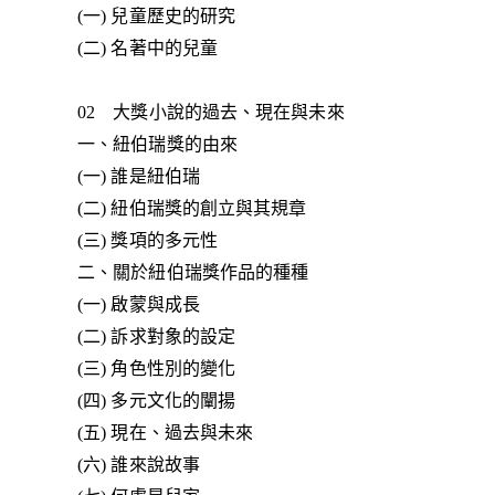
(一) 兒童歷史的研究
(二) 名著中的兒童
02 大獎小說的過去、現在與未來
一、紐伯瑞獎的由來
(一) 誰是紐伯瑞
(二) 紐伯瑞獎的創立與其規章
(三) 獎項的多元性
二、關於紐伯瑞獎作品的種種
(一) 啟蒙與成長
(二) 訴求對象的設定
(三) 角色性別的變化
(四) 多元文化的闡揚
(五) 現在、過去與未來
(六) 誰來說故事