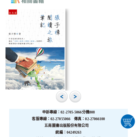
申訴專線：02-2705-5066分機808
客服專線：02-27055066 傳真：02-27066100
五南圖書出版股份有限公司
統編：04249263