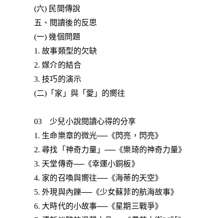
(六) 民間傳說
五、閱讀後的反思
(一) 幾個問題
1. 故事類型的欠缺
2. 媒介的結合
3. 技巧的演示
(二)「家」與「愛」的嚮往
03 少兒小說閱讀心得的分享
1. 生命樂章的微光──《閃亮，閃亮》
2. 尋找「神奇力量」──《樂琦的神奇力量》
3. 天堂傳奇──《幸運小銅板》
4. 家的召喚與嚮往──《海蒂的天空》
5. 外現與內鑠──《少女蘇菲的航海故事》
6. 大時代的小故事──《星期三戰爭》