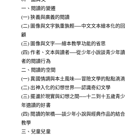
一、閱讀的變遷
(一) 狹義與廣義的閱讀
(二) 圖像與文字孰重孰輕──中文文本繪本化的回
顧
(三) 圖像與文字──繪本教學功能的省思
(四) 作者、文本與讀者──從少年小說談青少年讀
者的閱讀行為
二、閱讀的空間
(一) 異國情調與本土風味──冒險文學的點點滴滴
(二) 出神入化的幻想世界──認識奇幻文學
(三) 擺盪於現實與幻想之間──十二到十五歲青少
年適讀的好書
(四) 閱讀的架橋──談少年小說與經典作品的結合
教學
三、兒童兒童