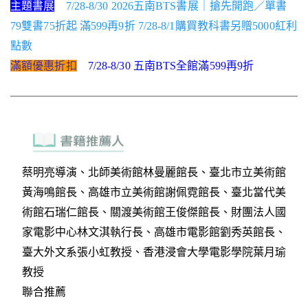
主題書展
7/28-8/30 2026五南BTS書展｜搶先開跑／單書
79雙書75折起 滿599再9折 7/28-8/1購買教科書另贈5000紅利
點數
滿額優惠折扣
7/28-8/30 五南BTS全館滿599再9折