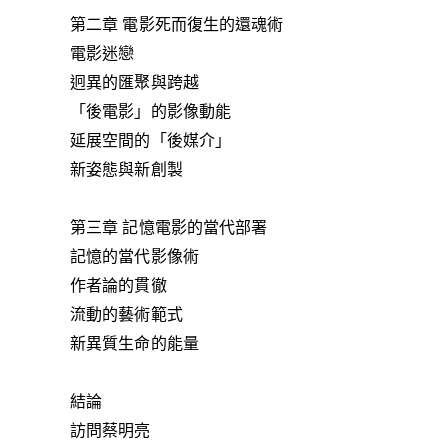
第二章 電影死而復生的還魂術
電影迷戀
迥異的匯聚與跨越
「後電影」的影像動能
延展空間的「後媒介」
新姿態與新創製
第三章 記憶電影的當代部署
記憶的當代影像術
作者論的貫徹
流動的藝術範式
新異質生命的能量
結論
訪問蔡明亮