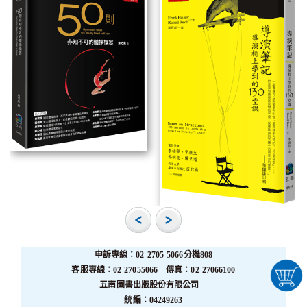
申訴專線：02-2705-5066分機808
客服專線：02-27055066 傳真：02-27066100
五南圖書出版股份有限公司
統編：04249263