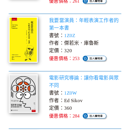
優惠價格：261
我要當演員：年輕表演工作者的
第一本書
書號：
1Z0Z
作者：傑若米．庫魯斯
定價：320
優惠價格：253
電影研究導論：讓你看電影與眾
不同
書號：
1Z0W
作者：Ed Sikov
定價：360
優惠價格：284