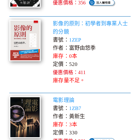
優惠價格：356
影像的原則：初學者到專業人士
的分鏡
書號：
1ZEP
作者：富野由悠季
庫存：0本
定價：520
優惠價格：411
庫存量不足。
電影理論
書號：
1ZB7
作者：黃新生
庫存：3本
定價：330