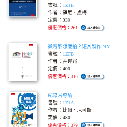
書號：
1Z1B
作者：薛尼．盧梅
定價：330
優惠價格：261
微電影怎麼拍？短片製作DIY
書號：
1ZFB
作者：井迎兆
定價：400
優惠價格：316
紀錄片導論
書號：
1Z1A
作者：比爾‧尼可斯
定價：480
優惠價格：379