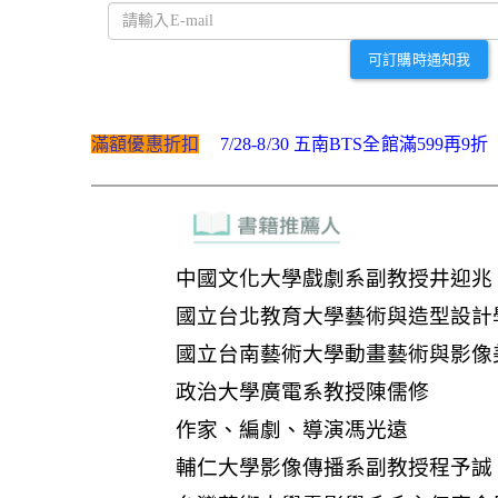
可訂購時通知我
滿額優惠折扣
7/28-8/30 五南BTS全館滿599再9折