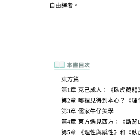
東方篇
第1章 克己成人：《臥虎藏
第2章 哪裡見得到本心？《
第3章 儒家牛仔美學
第4章 東方遇見西方：《斷
第5章 《理性與感性》和《