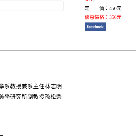
定 價：450元
優惠價格：356元