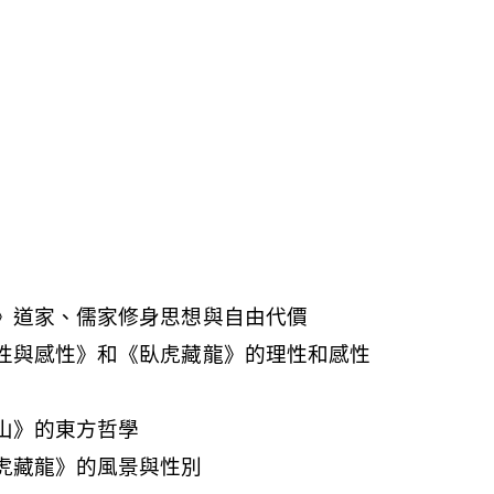
龍》道家、儒家修身思想與自由代價
理性與感性》和《臥虎藏龍》的理性和感性
背山》的東方哲學
臥虎藏龍》的風景與性別