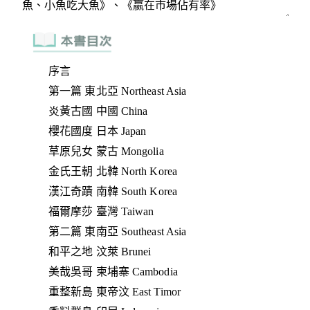
序言
第一篇 東北亞 Northeast Asia
炎黃古國 中國 China
櫻花國度 日本 Japan
草原兒女 蒙古 Mongolia
金氏王朝 北韓 North Korea
漢江奇蹟 南韓 South Korea
福爾摩莎 臺灣 Taiwan
第二篇 東南亞 Southeast Asia
和平之地 汶萊 Brunei
美哉吳哥 柬埔寨 Cambodia
重整新島 東帝汶 East Timor