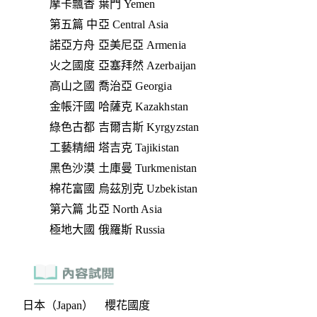
摩卡飄香 葉門 Yemen
第五篇 中亞 Central Asia
諾亞方舟 亞美尼亞 Armenia
火之國度 亞塞拜然 Azerbaijan
高山之國 喬治亞 Georgia
金帳汗國 哈薩克 Kazakhstan
綠色古都 吉爾吉斯 Kyrgyzstan
工藝精細 塔吉克 Tajikistan
黑色沙漠 土庫曼 Turkmenistan
棉花富國 烏茲別克 Uzbekistan
第六篇 北亞 North Asia
極地大國 俄羅斯 Russia