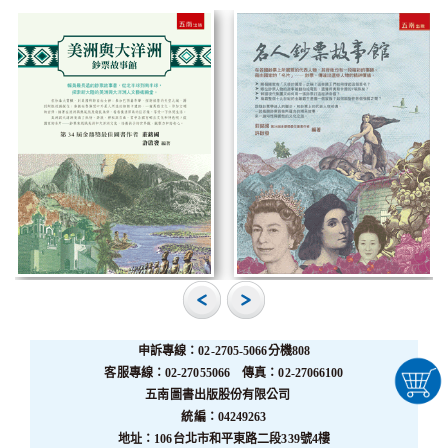
申訴專線：02-2705-5066分機808
客服專線：02-27055066 傳真：02-27066100
五南圖書出版股份有限公司
統編：04249263
地址：106台北市和平東路二段339號4樓