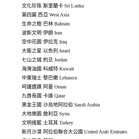
文化珍珠 斯里蘭卡 Sri Lanka
第四篇 西亞 West Asia
生命之樹 巴林 Bahrain
波斯文明 伊朗 Iran
空中花園 伊拉克 Iraq
大衛之星 以色列 Israel
七山之城 約旦 Jordan
海灣油國 科威特 Kuwait
中東瑞士 黎巴嫩 Lebanon
呵護遺蹟 阿曼 Oman
九酋長國 卡達 Qatar
黑金王國 沙烏地阿拉伯 Saudi Arabia
大地樂園 敘利亞 Syria
文明搖籃 土耳其 Turkey
新月沙漠 阿拉伯聯合大公國 United Arab Emirates