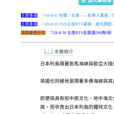
主題書展
7/10-8/31 哈囉！社會——新鮮人書展
主題書展
7/28-8/30 2026五南BTS書展｜搶先開
滿額優惠折扣
7/28-8/30 五南BTS全館滿599再9折