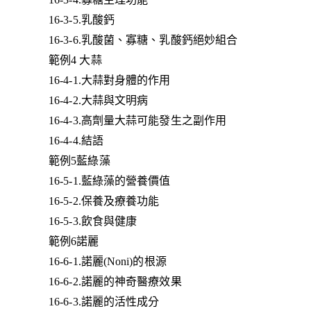
16-3-5.乳酸鈣
16-3-6.乳酸菌、寡糖、乳酸鈣絕妙組合
範例4 大蒜
16-4-1.大蒜對身體的作用
16-4-2.大蒜與文明病
16-4-3.高劑量大蒜可能發生之副作用
16-4-4.結語
範例5藍綠藻
16-5-1.藍綠藻的營養價值
16-5-2.保養及療養功能
16-5-3.飲食與健康
範例6諾麗
16-6-1.諾麗(Noni)的根源
16-6-2.諾麗的神奇醫療效果
16-6-3.諾麗的活性成分