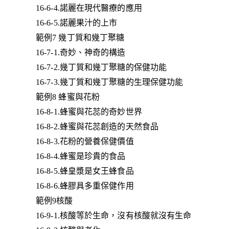
16-6-4.諾麗在現代醫療的應用
16-6-5.諾麗果汁的上市
範例7 幾丁質和幾丁聚糖
16-7-1.奇妙、神奇的構造
16-7-2.幾丁質和幾丁聚糖的保健功能
16-7-3.幾丁質和幾丁聚糖的生理保健功能
範例8 蜂蜜與花粉
16-8-1.蜂蜜與花蕊的奇妙世界
16-8-2.蜂蜜與花蕊創造的天然食品
16-8-3.花粉的營養保健價值
16-8-4.蜂蜜是珍貴的食品
16-8-5.蜂皇漿是女王蜂食品
16-8-6.蜂膠具多重保健作用
範例9核酸
16-9-1.核酸等於生命，沒有核酸就沒有生命