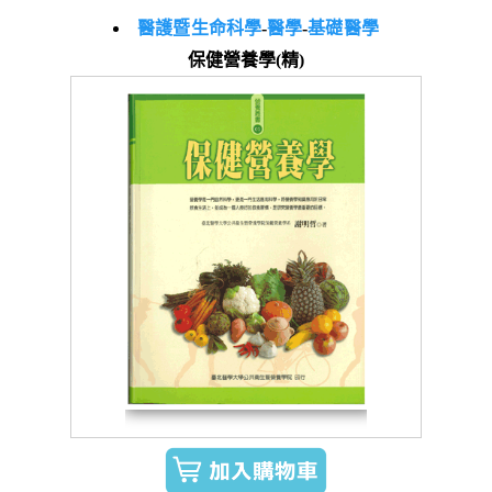
醫護暨生命科學
-
醫學
-
基礎醫學
保健營養學(精)