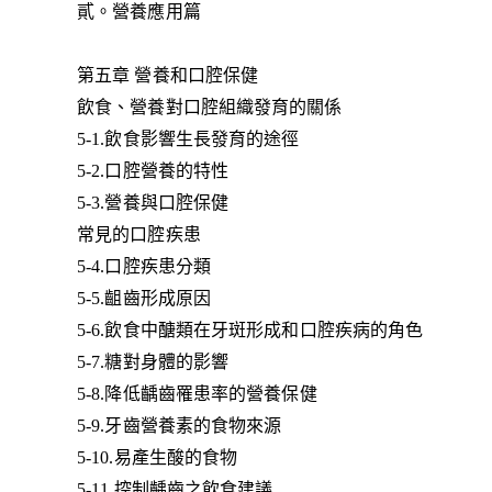
貳。營養應用篇
第五章 營養和口腔保健
飲食、營養對口腔組織發育的關係
5-1.飲食影響生長發育的途徑
5-2.口腔營養的特性
5-3.營養與口腔保健
常見的口腔疾患
5-4.口腔疾患分類
5-5.齟齒形成原因
5-6.飲食中醣類在牙斑形成和口腔疾病的角色
5-7.糖對身體的影響
5-8.降低齲齒罹患率的營養保健
5-9.牙齒營養素的食物來源
5-10.易產生酸的食物
5-11.控制齲齒之飲食建議