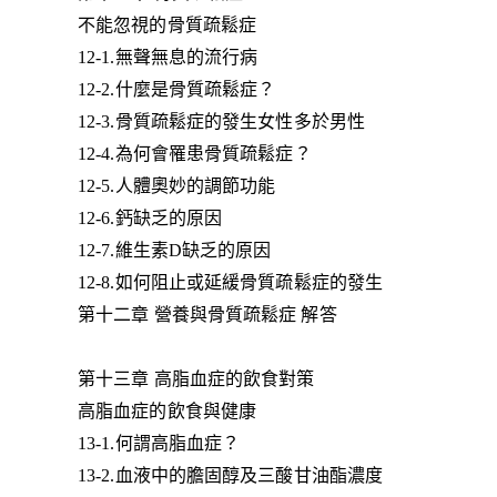
不能忽視的骨質疏鬆症
12-1.無聲無息的流行病
12-2.什麼是骨質疏鬆症？
12-3.骨質疏鬆症的發生女性多於男性
12-4.為何會罹患骨質疏鬆症？
12-5.人體奧妙的調節功能
12-6.鈣缺乏的原因
12-7.維生素D缺乏的原因
12-8.如何阻止或延緩骨質疏鬆症的發生
第十二章 營養與骨質疏鬆症 解答
第十三章 高脂血症的飲食對策
高脂血症的飲食與健康
13-1.何謂高脂血症？
13-2.血液中的膽固醇及三酸甘油酯濃度