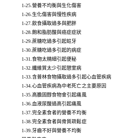
1-25.營養不均衡與生化傷害
1-26.生化傷害與慢性疾病
1-27.飲食攝取過多與肥胖
1-28.飽和脂肪酸與癌症症狀
1-29.蔗糖吃過多引起蛀牙
1-30.蔗糖吃過多引起的病症
1-31.食物太精細引起便秘
1-32.纖維質太少引起憩室病
1-33.含普林食物攝取過多引起心血管疾病
1-34.心血管疾病為中老死亡之主要原因
1-35.高膽固醇食物會引起痛風
1-36.血液尿酸過高引起痛風
1-37.完全素食者的營養不均衡
1-38.完全素食者與骨質疏鬆症
1-39.牙齒不好與營養不均衡