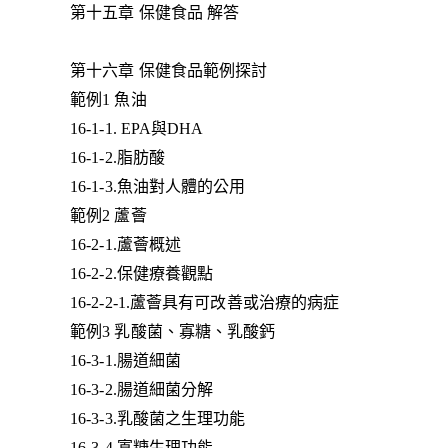
第十五章 保健食品 解答
第十六章 保健食品範例探討
範例1 魚油
16-1-1. EPA與DHA
16-1-2.脂肪酸
16-1-3.魚油對人體的公用
範例2 蘆薈
16-2-1.蘆薈概述
16-2-2.保健療養觀點
16-2-2-1.蘆薈具有可改善或治療的病症
範例3 乳酸菌、寡糖、乳酸鈣
16-3-1.腸道細菌
16-3-2.腸道細菌分解
16-3-3.乳酸菌之生理功能
16-3-4.寡糖生理功能