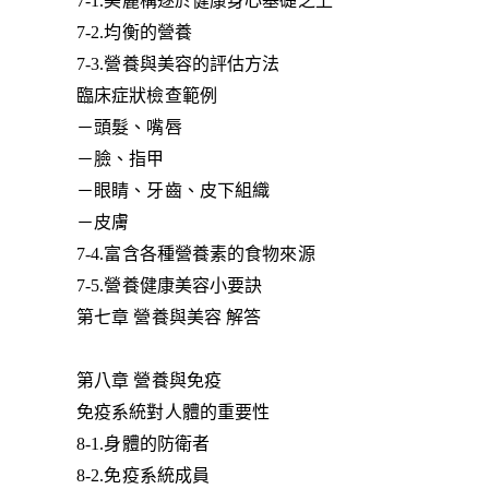
7-1.美麗構逐於健康身心基礎之上
7-2.均衡的營養
7-3.營養與美容的評估方法
臨床症狀檢查範例
－頭髮、嘴唇
－臉、指甲
－眼睛、牙齒、皮下組織
－皮膚
7-4.富含各種營養素的食物來源
7-5.營養健康美容小要訣
第七章 營養與美容 解答
第八章 營養與免疫
免疫系統對人體的重要性
8-1.身體的防衛者
8-2.免疫系統成員