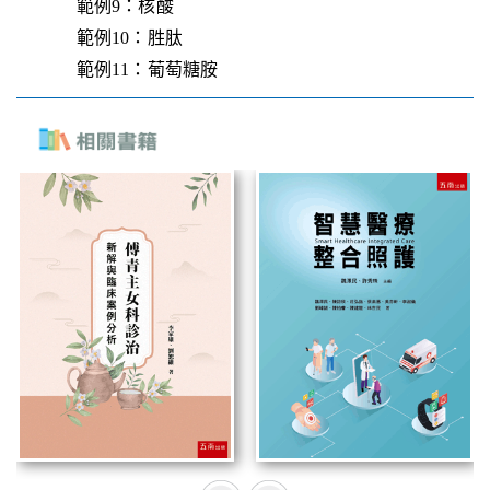
範例9：核酸
範例10：胜肽
範例11：葡萄糖胺