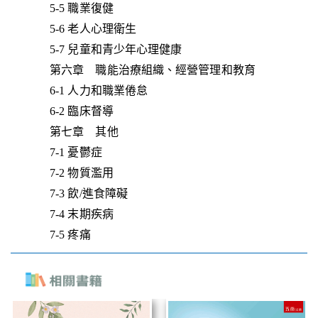
5-5 職業復健
5-6 老人心理衛生
5-7 兒童和青少年心理健康
第六章 職能治療組織、經營管理和教育
6-1 人力和職業倦怠
6-2 臨床督導
第七章 其他
7-1 憂鬱症
7-2 物質濫用
7-3 飲/進食障礙
7-4 末期疾病
7-5 疼痛