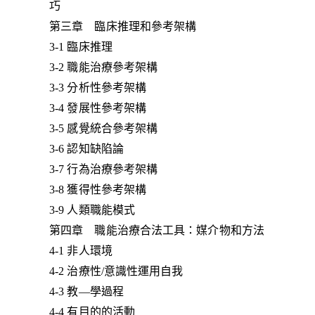
巧
第三章 臨床推理和參考架構
3-1 臨床推理
3-2 職能治療參考架構
3-3 分析性參考架構
3-4 發展性參考架構
3-5 感覺統合參考架構
3-6 認知缺陷論
3-7 行為治療參考架構
3-8 獲得性參考架構
3-9 人類職能模式
第四章 職能治療合法工具：媒介物和方法
4-1 非人環境
4-2 治療性/意識性運用自我
4-3 教—學過程
4-4 有目的的活動