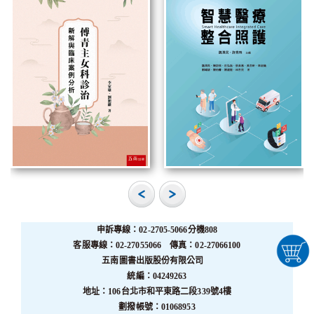
申訴專線：02-2705-5066分機808
客服專線：02-27055066 傳真：02-27066100
五南圖書出版股份有限公司
統編：04249263
地址：106台北市和平東路二段339號4樓
劃撥帳號：01068953