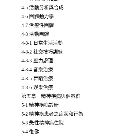
4-5 活動分析與合成
4-6 團體動力學
4-7 治療性團體
4-8 活動團體
4-8-1 日常生活活動
4-8-2 社交技巧訓練
4-8-3 壓力處理
4-8-4 音樂治療
4-8-5 舞蹈治療
4-8-6 娛樂治療
第五章 精神疾病與個案群
5-1 精神疾病診斷
5-2 精神疾患者之症狀和行為
5-3 急性精神病住院
5-4 復健