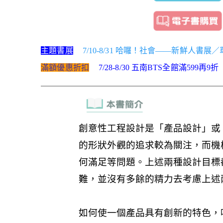
主題書展
7/10-8/31 哈囉！社會——新鮮人書展
滿額優惠折扣
7/28-8/30 五南BTS全館滿599再9折