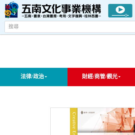
法律/政治
財經/商管/觀光