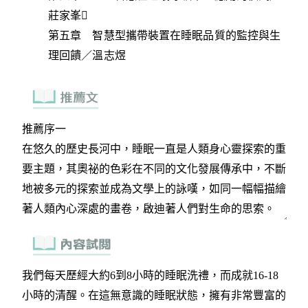
莊家峯
第五章 智慧型攜帶裝置在睡眠品質的監控與生
理回饋／溫志煜