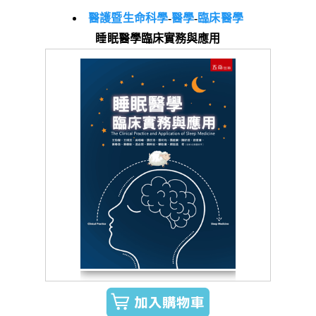
醫護暨生命科學
-
醫學
-
臨床醫學
睡眠醫學臨床實務與應用