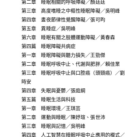
第二章 睡眠相關的呼吸障礙／顏廷廷
第三章 高度嗜睡之中樞性睡眠障礙／吳明峰
第四章 晝夜節律性覺醒障礙／張可昀
第五章 異睡症／吳明峰
第六章 睡眠有關之肢體運動障礙／黃春森
第四篇 睡眠障礙共病症
第一章 睡眠障礙與聽力損失／王勁傑
第二章 睡眠呼吸中止、代謝與肥胖／賴佳業
第三章 睡眠呼吸中止與口腔癌（頭頸癌）／劉
時安
第四章 失眠與憂鬱／張庭綱
第五篇 睡眠生活與科技
第一章 睡眠環境／王琪芸
第二章 運動與睡眠／陳妤瑄、張世沛
第三章 睡眠與記憶／吳明峰
第四章 人工智慧在睡眠呼吸中止應用的模式／