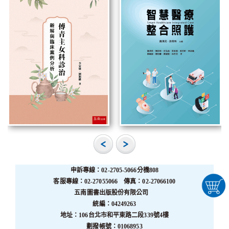
申訴專線：02-2705-5066分機808
客服專線：02-27055066 傳真：02-27066100
五南圖書出版股份有限公司
統編：04249263
地址：106台北市和平東路二段339號4樓
劃撥帳號：01068953