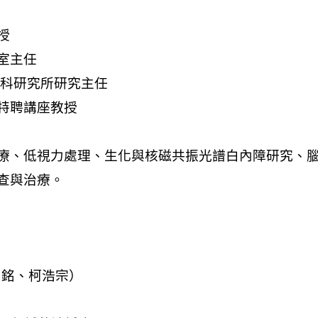
宏銘、柯浩宗）