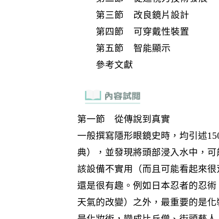
第三節 改良鏡片設計
第四節 可穿戴性裝置
第五節 智能顯示
參考文獻