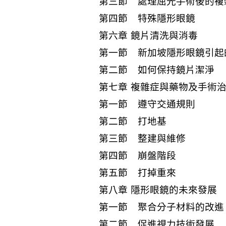
第三節 處理屈光手術後的複
第四節 特殊隱形眼鏡
第六章 鏡片清洗與消毒
第一節 新加坡隱形眼鏡引起
第二節 如何保持鏡片潔淨
第七章 複雜症與藥物及手術
第一節 遵守交通規則
第二節 打地基
第三節 整建與維修
第四節 崩盤階段
第五節 打掉重來
第八章 隱形眼鏡的未來發展
第一節 聚合分子材料的改進
第二節 促進視力技術發展