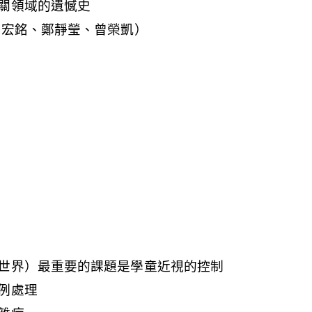
關領域的遺憾史
鄭宏銘、鄭靜瑩、曾榮凱）
世界）最重要的課題是學童近視的控制
例處理