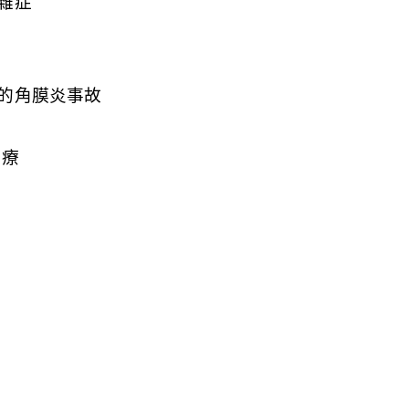
雜症
的角膜炎事故
治療