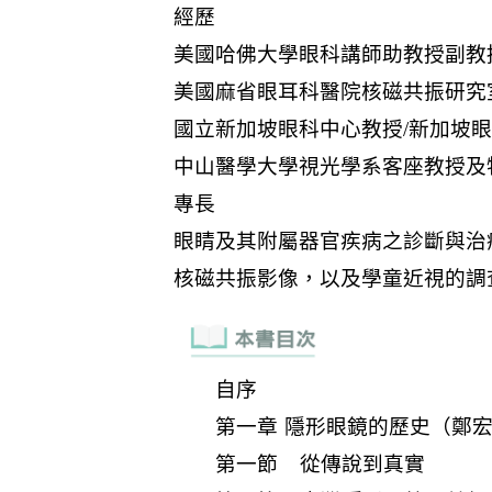
自序
第一章 隱形眼鏡的歷史（鄭
第一節 從傳說到真實