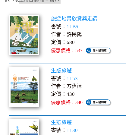
旅遊地景欣賞與走讀
書號：
1LB5
作者：許民陽
定價：680
優惠價格：537
生態旅遊
書號：
1L53
作者：方偉達
定價：430
優惠價格：340
生態旅遊
書號：
1L30