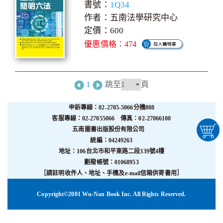
書號：
1Q34
作者：五南法學研究中心
定價：600
優惠價格：474
1
跳至
頁
申訴專線：02-2705-5066分機808
客服專線：02-27055066 傳真：02-27066100
五南圖書出版股份有限公司
統編：04249263
地址：106台北市和平東路二段339號4樓
劃撥帳號：01068953
［請註明收件人、地址、手機及e-mail信箱供寄書用］
Copyright©2001 Wu-Nan Book Inc. All Rights Reserved.