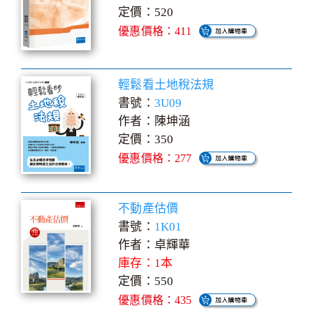
定價：520
優惠價格：411
輕鬆看土地稅法規
書號：
3U09
作者：陳坤涵
定價：350
優惠價格：277
不動產估價
書號：
1K01
作者：卓輝華
庫存：1本
定價：550
優惠價格：435