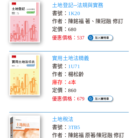
土地登記─法規與實務
書號：
1K20
作者：陳銘福 著、陳冠融 修訂
定價：680
優惠價格：537
實用土地法精義
書號：
1U71
作者：楊松齡
庫存：4本
定價：860
優惠價格：679
土地稅法
書號：
3TB5
作者：陳銘福 原著∕陳冠融 修訂