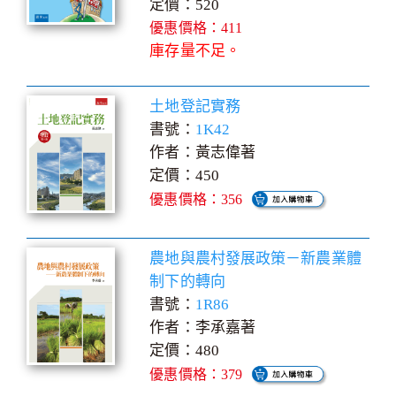
定價：520
優惠價格：411
庫存量不足。
土地登記實務
書號：
1K42
作者：黃志偉著
定價：450
優惠價格：356
農地與農村發展政策－新農業體
制下的轉向
書號：
1R86
作者：李承嘉著
定價：480
優惠價格：379