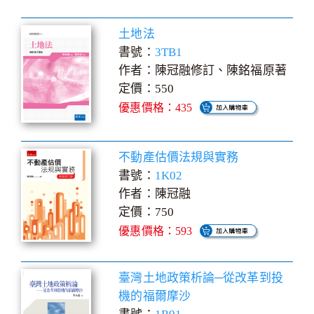
土地法
書號：
3TB1
作者：陳冠融修訂、陳銘福原著
定價：550
優惠價格：435
不動產估價法規與實務
書號：
1K02
作者：陳冠融
定價：750
優惠價格：593
臺灣土地政策析論─從改革到投
機的福爾摩沙