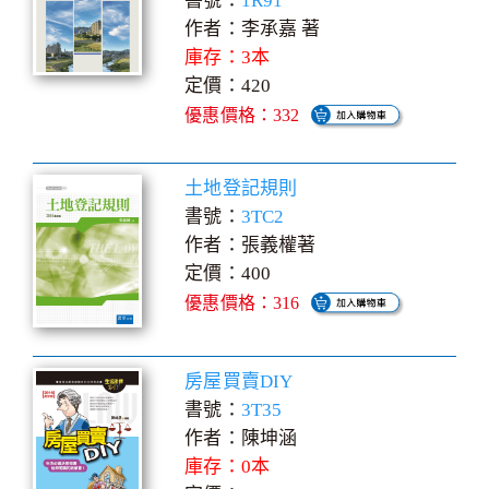
書號：
1R91
作者：李承嘉 著
庫存：3本
定價：420
優惠價格：332
土地登記規則
書號：
3TC2
作者：張義權著
定價：400
優惠價格：316
房屋買賣DIY
書號：
3T35
作者：陳坤涵
庫存：0本