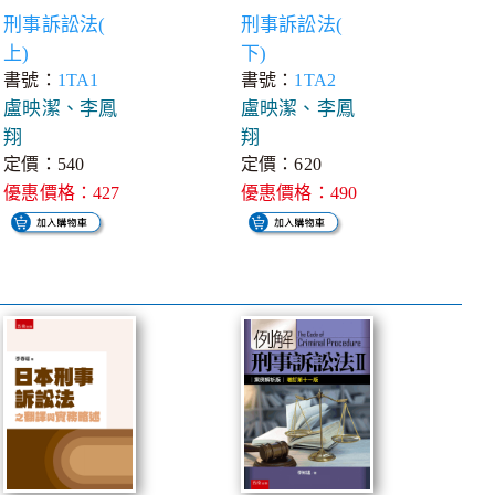
刑事訴訟法(
刑事訴訟法(
上)
下)
書號：
1TA1
書號：
1TA2
盧映潔、李鳳
盧映潔、李鳳
翔
翔
定價：540
定價：620
優惠價格：427
優惠價格：490