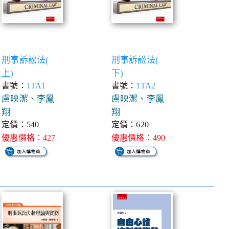
刑事訴訟法(
刑事訴訟法(
上)
下)
書號：
1TA1
書號：
1TA2
盧映潔、李鳳
盧映潔、李鳳
翔
翔
定價：540
定價：620
優惠價格：427
優惠價格：490