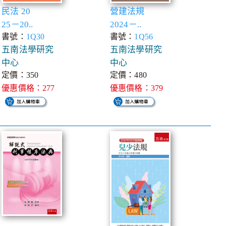
民法 20
營建法規
25－20..
2024－..
書號：
1Q30
書號：
1Q56
五南法學研究
五南法學研究
中心
中心
定價：350
定價：480
優惠價格：277
優惠價格：379