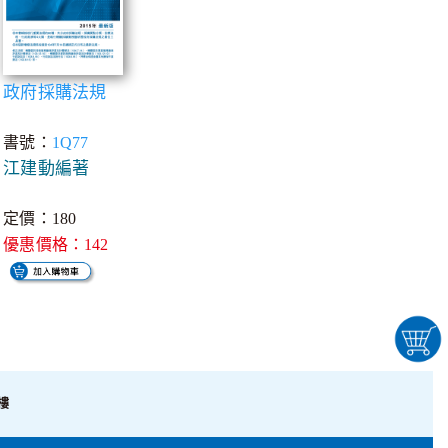
政府採購法規
書號：
1Q77
江建動編著
定價：180
優惠價格：142
樓