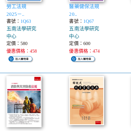
勞工法規
醫藥健保法規
2025－..
20..
書號：
1Q63
書號：
1Q67
五南法學研究
五南法學研究
中心
中心
定價：580
定價：600
優惠價格：458
優惠價格：474