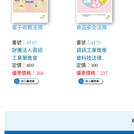
電子商務法規
食品安全法規
書號：
4T67
書號：
4T75
財團法人資訊
資訊工業策進
工業策進會
會科技法律..
定價：400
定價：300
優惠價格：316
優惠價格：237