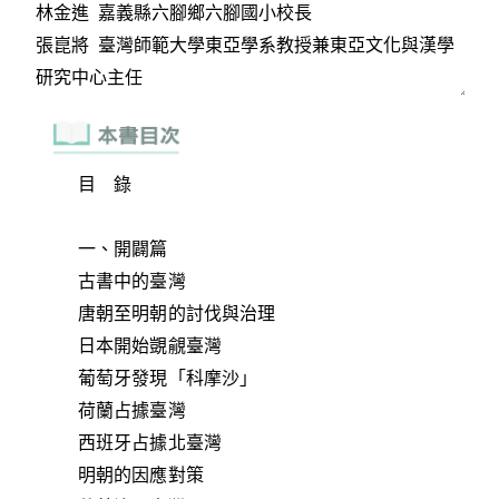
目 錄
一、開闢篇
古書中的臺灣
唐朝至明朝的討伐與治理
日本開始覬覦臺灣
葡萄牙發現「科摩沙」
荷蘭占據臺灣
西班牙占據北臺灣
明朝的因應對策