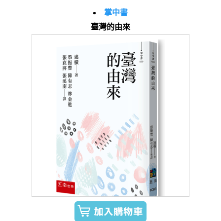
掌中書
臺灣的由來