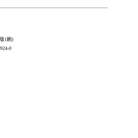
1版1刷)
24-0