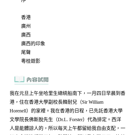
香港
廣州
廣西
廣西的印象
尾聲
粵桂遊影