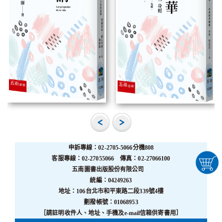
申訴專線：02-2705-5066分機808
客服專線：02-27055066 傳真：02-27066100
五南圖書出版股份有限公司
統編：04249263
地址：106台北市和平東路二段339號4樓
劃撥帳號：01068953
［請註明收件人、地址、手機及e-mail信箱供寄書用］