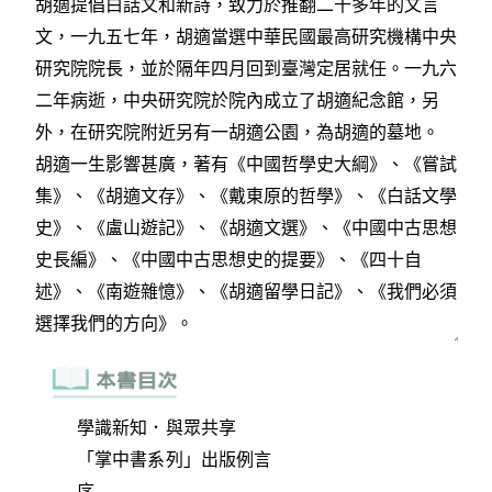
學識新知．與眾共享
「掌中書系列」出版例言
序