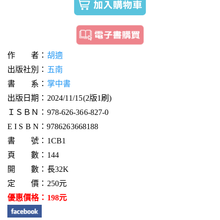
作 者：
胡適
出版社別：
五南
書 系：
掌中書
出版日期：2024/11/15(2版1刷)
ＩＳＢＮ：978-626-366-827-0
E I S B N：9786263668188
書 號：1CB1
頁 數：144
開 數：長32K
定 價：250元
優惠價格：198元