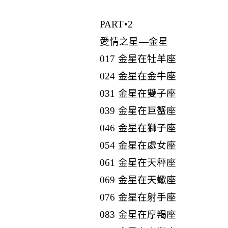
PART•2
愛情之星—金星
017 金星在牡羊座
024 金星在金牛座
031 金星在雙子座
039 金星在巨蟹座
046 金星在獅子座
054 金星在處女座
061 金星在天秤座
069 金星在天蠍座
076 金星在射手座
083 金星在摩羯座