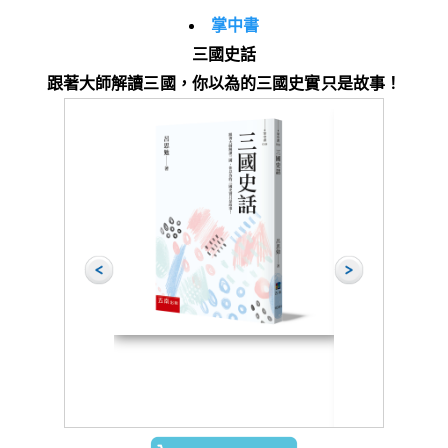
掌中書
三國史話
跟著大師解讀三國，你以為的三國史實只是故事！