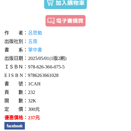
作 者：
呂思勉
出版社別：
五南
書 系：
掌中書
出版日期：2025/05/01(1版2刷)
ＩＳＢＮ：978-626-366-075-5
E I S B N：9786263661028
書 號：1CAH
頁 數：232
開 數：32K
定 價：300元
優惠價格：237元