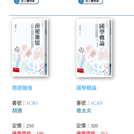
南遊雜憶
國學概論
書號：
1CB1
書號：
1CA9
胡適
章太炎
定價：250
定價：320
優惠價格：198
優惠價格：253