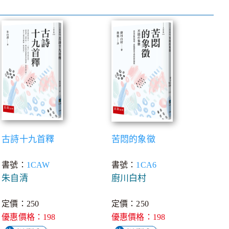
古詩十九首釋
苦悶的象徵
書號：
1CAW
書號：
1CA6
朱自清
廚川白村
定價：250
定價：250
優惠價格：198
優惠價格：198