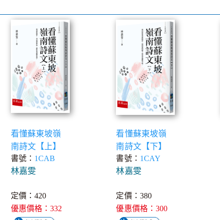
看懂蘇東坡嶺
看懂蘇東坡嶺
南詩文【上】
南詩文【下】
書號：
1CAB
書號：
1CAY
林嘉雯
林嘉雯
定價：420
定價：380
優惠價格：332
優惠價格：300