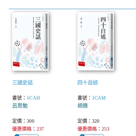
三國史話
四十自述
書號：
1CAH
書號：
1CAM
呂思勉
胡適
定價：300
定價：320
優惠價格：237
優惠價格：253