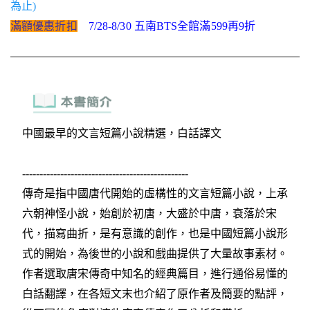
為止)
滿額優惠折扣
7/28-8/30 五南BTS全館滿599再9折