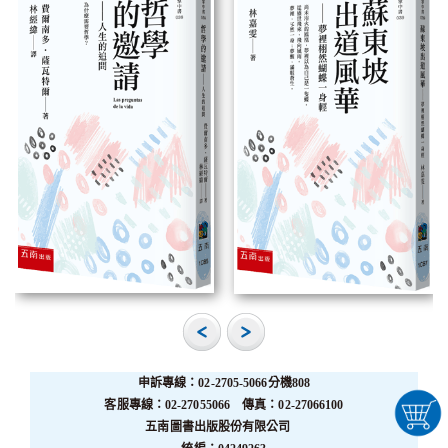
申訴專線：02-2705-5066分機808
客服專線：02-27055066 傳真：02-27066100
五南圖書出版股份有限公司